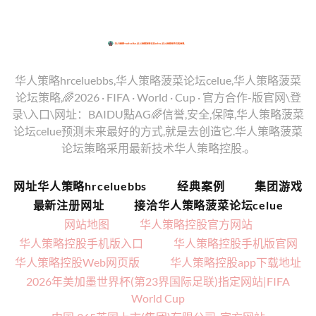
华人策略hrceluebbs,华人策略菠菜论坛celue,华人策略菠菜
论坛策略,🌈2026 · FIFA · World · Cup · 官方合作-版官网\登
录\入口\网址：BAIDU點AG🌈信誉,安全,保障,华人策略菠菜
论坛celue预测未来最好的方式,就是去创造它.华人策略菠菜
论坛策略采用最新技术华人策略控股.。
网址华人策略hrceluebbs
经典案例
集团游戏
最新注册网址
接洽华人策略菠菜论坛celue
网站地图
华人策略控股官方网站
华人策略控股手机版入口
华人策略控股手机版官网
华人策略控股Web网页版
华人策略控股app下载地址
2026年美加墨世界杯(第23界国际足联)指定网站|FIFA
World Cup