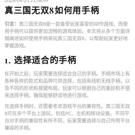
2026-04-21 21:58:49
真三国无双8如何用手柄
引言：
真三国无双8是一款备受玩家喜爱的动作游戏，而使
用手柄可以提供更加流畅的游戏体验。本文将从多个方面详
细阐述如何使用手柄来玩真三国无双8，以帮助玩家更好地
掌握游戏。
1. 选择适合的手柄
在开始之前，玩家需要选择适合自己的手柄。手柄市场上有
各种各样的款式和品牌可供选择，包括有线和无线手柄，以
及不同的形状和按键布局。玩家可以根据自己的喜好和手感
来选择手柄，确保能够舒适地进行游戏。
在选择手柄时，还需要考虑游戏平台的兼容性。真三国无双
8可在多个平台上游玩，包括PC、主机和移动设备。不同平
台对手柄的兼容性有所不同，玩家需要选择与自己所用平台
兼容的手柄。