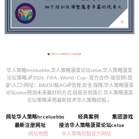
华人策略hrceluebbs,华人策略菠菜论坛celue,华人策略菠菜
论坛策略,🌈2026 · FIFA · World · Cup · 官方合作-版官网\登
录\入口\网址：BAIDU點AG🌈信誉,安全,保障,华人策略菠菜
论坛celue预测未来最好的方式,就是去创造它.华人策略菠菜
论坛策略采用最新技术华人策略控股.。
网址华人策略hrceluebbs
经典案例
集团游戏
最新注册网址
接洽华人策略菠菜论坛celue
网站地图
华人策略控股官方网站