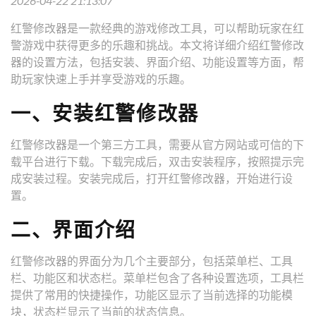
2026-04-22 21:13:07
红警修改器是一款经典的游戏修改工具，可以帮助玩家在红
警游戏中获得更多的乐趣和挑战。本文将详细介绍红警修改
器的设置方法，包括安装、界面介绍、功能设置等方面，帮
助玩家快速上手并享受游戏的乐趣。
一、安装红警修改器
红警修改器是一个第三方工具，需要从官方网站或可信的下
载平台进行下载。下载完成后，双击安装程序，按照提示完
成安装过程。安装完成后，打开红警修改器，开始进行设
置。
二、界面介绍
红警修改器的界面分为几个主要部分，包括菜单栏、工具
栏、功能区和状态栏。菜单栏包含了各种设置选项，工具栏
提供了常用的快捷操作，功能区显示了当前选择的功能模
块，状态栏显示了当前的状态信息。