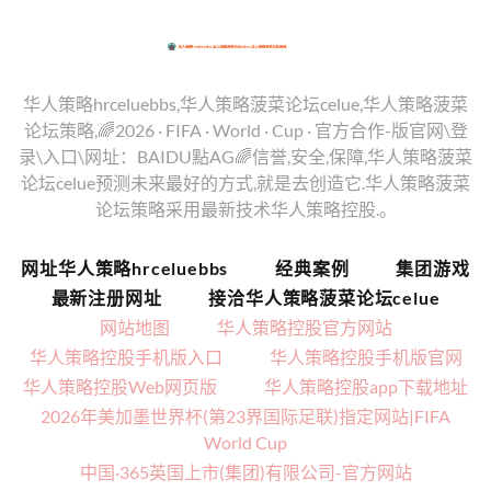
华人策略hrceluebbs,华人策略菠菜论坛celue,华人策略菠菜
论坛策略,🌈2026 · FIFA · World · Cup · 官方合作-版官网\登
录\入口\网址：BAIDU點AG🌈信誉,安全,保障,华人策略菠菜
论坛celue预测未来最好的方式,就是去创造它.华人策略菠菜
论坛策略采用最新技术华人策略控股.。
网址华人策略hrceluebbs
经典案例
集团游戏
最新注册网址
接洽华人策略菠菜论坛celue
网站地图
华人策略控股官方网站
华人策略控股手机版入口
华人策略控股手机版官网
华人策略控股Web网页版
华人策略控股app下载地址
2026年美加墨世界杯(第23界国际足联)指定网站|FIFA
World Cup
中国·365英国上市(集团)有限公司-官方网站