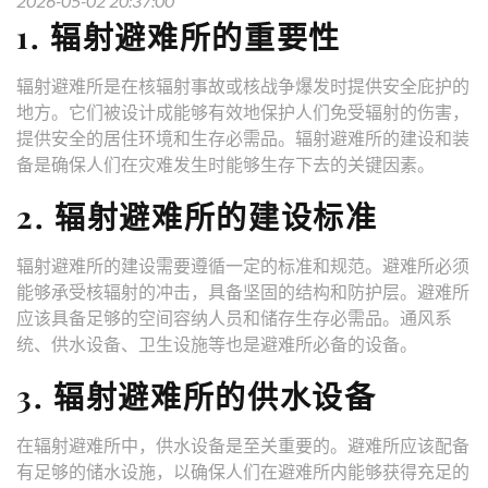
2026-05-02 20:37:00
1. 辐射避难所的重要性
辐射避难所是在核辐射事故或核战争爆发时提供安全庇护的
地方。它们被设计成能够有效地保护人们免受辐射的伤害，
提供安全的居住环境和生存必需品。辐射避难所的建设和装
备是确保人们在灾难发生时能够生存下去的关键因素。
2. 辐射避难所的建设标准
辐射避难所的建设需要遵循一定的标准和规范。避难所必须
能够承受核辐射的冲击，具备坚固的结构和防护层。避难所
应该具备足够的空间容纳人员和储存生存必需品。通风系
统、供水设备、卫生设施等也是避难所必备的设备。
3. 辐射避难所的供水设备
在辐射避难所中，供水设备是至关重要的。避难所应该配备
有足够的储水设施，以确保人们在避难所内能够获得充足的