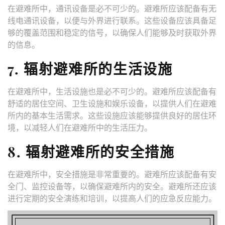
在避难所中，通讯设备是必不可少的。避难所应该配备有无
线电通讯设备，以便与外界进行联系。这些设备应该具备足
够的覆盖范围和稳定的信号，以确保人们能够及时获取外界
的信息。
7. 辐射避难所的生活设施
在避难所中，生活设施也是必不可少的。避难所应该配备有
舒适的居住空间、卫生设施和娱乐设备，以提供人们在避难
所内的基本生活需求。这些设施应该能够提供良好的居住环
境，以减轻人们在避难所中的生活压力。
8. 辐射避难所的安全措施
在避难所中，安全措施是非常重要的。避难所应该配备有安
全门、监控设备等，以确保避难所内的安全。避难所还应该
进行定期的安全演练和培训，以提高人们的应急反应能力。