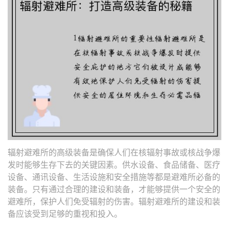
辐射避难所的高级装备是确保人们在核辐射事故或核战争爆
发时能够生存下去的关键因素。供水设备、食品储备、医疗
设备、通讯设备、生活设施和安全措施等都是避难所必备的
装备。只有通过合理的建设和装备，才能够提供一个安全的
避难所，保护人们免受辐射的伤害。辐射避难所的建设和装
备应该受到足够的重视和投入。