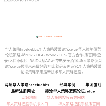
华人策略hrceluebbs,华人策略菠菜论坛celue,华人策略菠菜
论坛策略,🌈2026 · FIFA · World · Cup · 官方合作-版官网\登
录\入口\网址：BAIDU點AG🌈信誉,安全,保障,华人策略菠菜
论坛celue预测未来最好的方式,就是去创造它.华人策略菠菜
论坛策略采用最新技术华人策略控股.。
网址华人策略hrceluebbs
经典案例
集团游戏
最新注册网址
接洽华人策略菠菜论坛celue
网站地图
华人策略控股官方网站
华人策略控股手机版入口
华人策略控股手机版官网