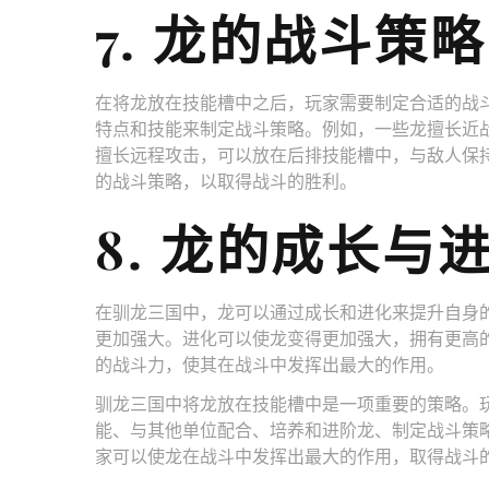
7. 龙的战斗策略
在将龙放在技能槽中之后，玩家需要制定合适的战
特点和技能来制定战斗策略。例如，一些龙擅长近
擅长远程攻击，可以放在后排技能槽中，与敌人保
的战斗策略，以取得战斗的胜利。
8. 龙的成长与
在驯龙三国中，龙可以通过成长和进化来提升自身
更加强大。进化可以使龙变得更加强大，拥有更高
的战斗力，使其在战斗中发挥出最大的作用。
驯龙三国中将龙放在技能槽中是一项重要的策略。
能、与其他单位配合、培养和进阶龙、制定战斗策
家可以使龙在战斗中发挥出最大的作用，取得战斗