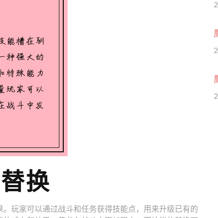
2
2
2
和替换
果。玩家可以通过战斗和任务获得技能点，用来升级已有的