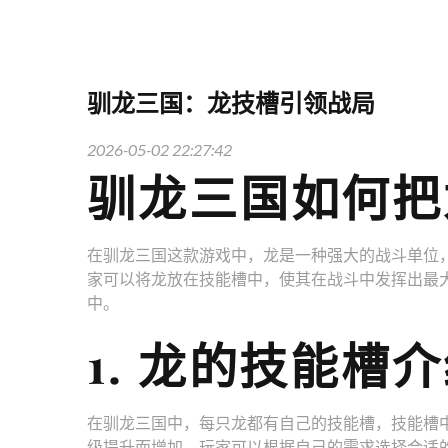
驯龙三国：龙技槽引领战局
2026-05-02 22:27:42
驯龙三国如何把
在驯龙三国这款游戏中，龙是一种强大的战斗单位
家可以将龙放在技能槽中，使其在战斗中发挥出最
中。
1. 龙的技能槽
在驯龙三国中，每只龙都有自己的技能槽，技能槽
级提升而增加，玩家可以根据自己的需求选择合适