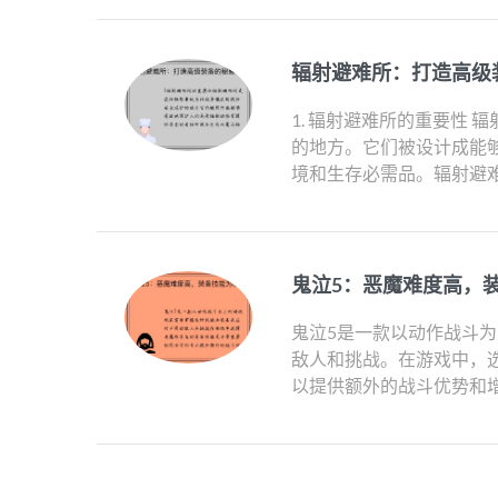
辐射避难所：打造高级
1. 辐射避难所的重要性
的地方。它们被设计成能
境和生存必需品。辐射避难
鬼泣5：恶魔难度高，
鬼泣5是一款以动作战斗
敌人和挑战。在游戏中，
以提供额外的战斗优势和增强