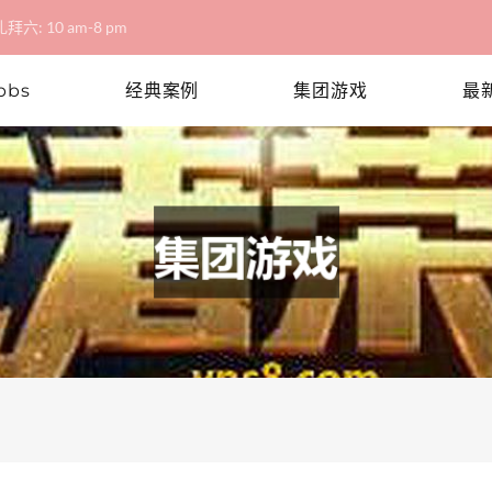
拜六: 10 am-8 pm
bbs
经典案例
集团游戏
最
局