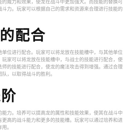
能的威力和效果，使龙在战斗中更加强大。而技能的替换可
战斗力。玩家可以根据自己的需求和资源来合理进行技能的
位的配合
他单位进行配合。玩家可以将龙放在技能槽中，与其他单位
，玩家可以将龙放在技能槽中，与战士的技能进行配合，使
法师的技能进行配合，使龙的魔法攻击得到增强。通过合理
团队，以取得战斗的胜利。
进阶
的能力。培养可以提高龙的属性和技能效果，使其在战斗中
有更高的战斗能力和更多的技能槽。玩家可以通过培养和进
作用。