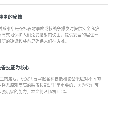
装备的秘籍
 辐射避难所是在核辐射事故或核战争爆发时提供安全庇护
够有效地保护人们免受辐射的伤害，提供安全的居住环
所的建设和装备是确保人们在灾难...
装备技能为核心
为主的游戏，玩家需要掌握各种技能和装备来应对不同的
选择恶魔难度高的装备技能是非常重要的，因为它们可
玩家的能力。本文将从随机8-20...