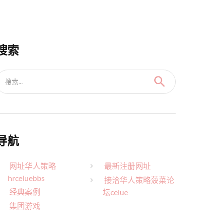
搜索
搜索...
导航
网址华人策略
最新注册网址
hrceluebbs
接洽华人策略菠菜论
经典案例
坛celue
集团游戏