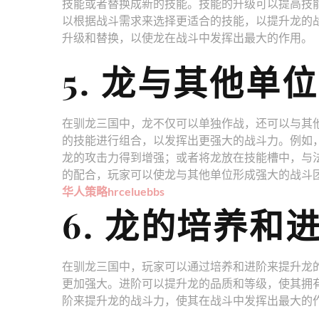
技能或者替换成新的技能。技能的升级可以提高技
以根据战斗需求来选择更适合的技能，以提升龙的
升级和替换，以使龙在战斗中发挥出最大的作用。
5. 龙与其他单
在驯龙三国中，龙不仅可以单独作战，还可以与其
的技能进行组合，以发挥出更强大的战斗力。例如
龙的攻击力得到增强；或者将龙放在技能槽中，与
的配合，玩家可以使龙与其他单位形成强大的战斗
华人策略hrceluebbs
6. 龙的培养和
在驯龙三国中，玩家可以通过培养和进阶来提升龙
更加强大。进阶可以提升龙的品质和等级，使其拥
阶来提升龙的战斗力，使其在战斗中发挥出最大的